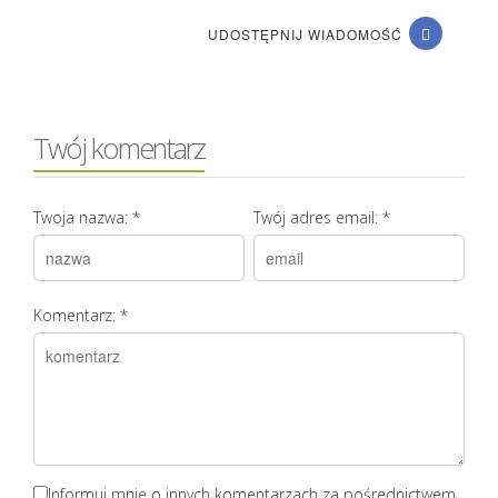
UDOSTĘPNIJ WIADOMOŚĆ
Twój komentarz
Twoja nazwa:
*
Twój adres email:
*
Komentarz:
*
Informuj mnie o innych komentarzach za pośrednictwem