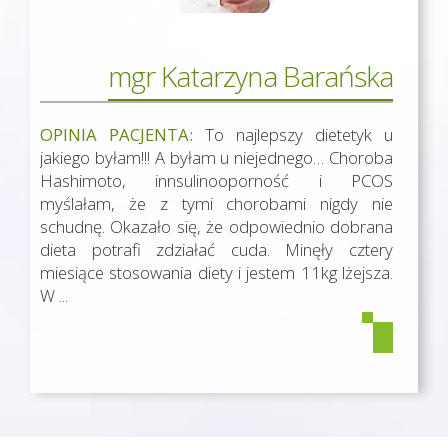
mgr Katarzyna Barańska
OPINIA PACJENTA:
To najlepszy dietetyk u
jakiego byłam!!! A byłam u niejednego… Choroba
Hashimoto, innsulinooporność i PCOS
myślałam, że z tymi chorobami nigdy nie
schudnę. Okazało się, że odpowiednio dobrana
dieta potrafi zdziałać cuda. Minęły cztery
miesiące stosowania diety i jestem 11kg lżejsza.
W ...