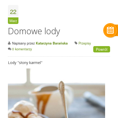
22
Marz
Domowe lody
Napisany przez
Katarzyna Barańska
Przepisy
0 komentarzy
Powrót
Lody "słony karmel"