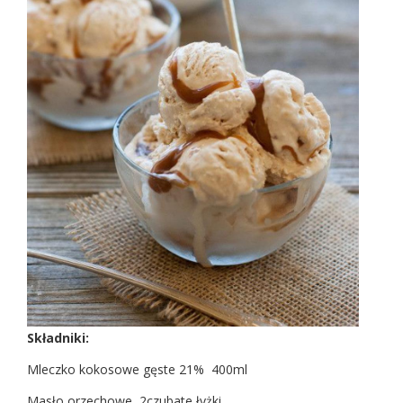
Składniki:
Mleczko kokosowe gęste 21% 400ml
Masło orzechowe 2czubate łyżki