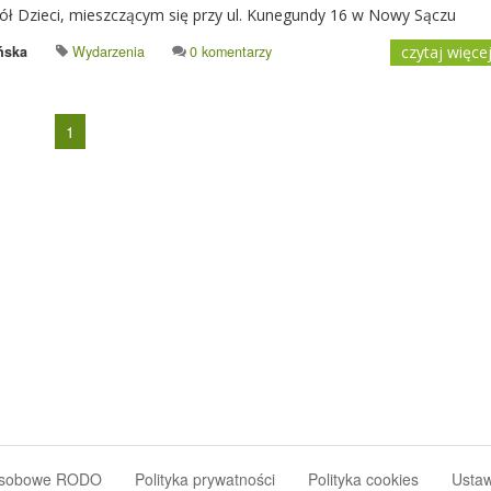
ół Dzieci, mieszczącym się przy ul. Kunegundy 16 w Nowy Sączu
ńska
Wydarzenia
0 komentarzy
czytaj więce
1
osobowe RODO
Polityka prywatności
Polityka cookies
Ustaw