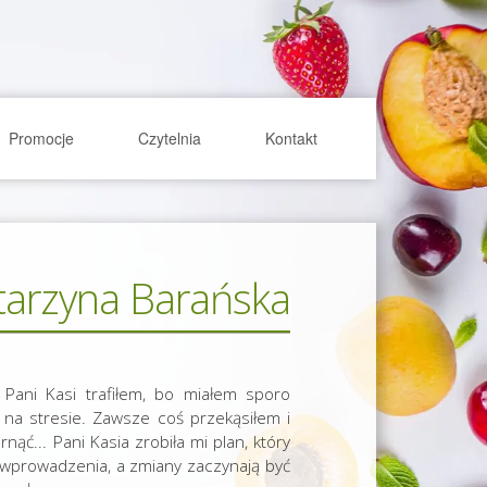
Promocje
Czytelnia
Kontakt
tarzyna Barańska
ani Kasi trafiłem, bo miałem sporo
na stresie. Zawsze coś przekąsiłem i
rnąć... Pani Kasia zrobiła mi plan, który
o wprowadzenia, a zmiany zaczynają być