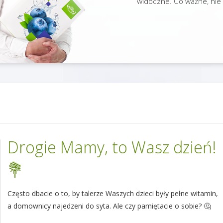
widoczne. Co ważne, nie 
Drogie Mamy, to Wasz dzień!
💐
Często dbacie o to, by talerze Waszych dzieci były pełne witamin,
a domownicy najedzeni do syta. Ale czy pamiętacie o sobie? 🤔