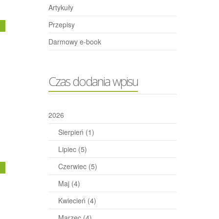
Artykuły
Przepisy
j
Darmowy e-book
Czas dodania wpisu
2026
Sierpień
(1)
Lipiec
(5)
Czerwiec
(5)
j
Maj
(4)
Kwiecień
(4)
Marzec
(4)