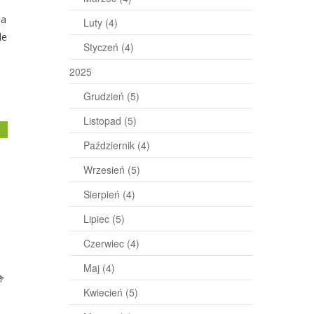
na
Luty
(4)
le
Styczeń
(4)
2025
Grudzień
(5)
Listopad
(5)
j
Październik
(4)
Wrzesień
(5)
Sierpień
(4)
Lipiec
(5)
Czerwiec
(4)
Maj
(4)
Kwiecień
(5)