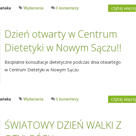
rańska
Wydarzenia
0 komentarzy
czytaj więce
Dzień otwarty w Centrum
Dietetyki w Nowym Sączu!!
Bezpłatne konsultacje dietetyczne podczas dnia otwartego
w Centrum Dietetyki w Nowym Sączu
rańska
Wydarzenia
0 komentarzy
czytaj więce
ŚWIATOWY DZIEŃ WALKI Z