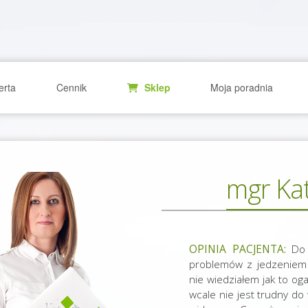
erta
Cennik
Sklep
Moja poradnia
mgr Ka
OPINIA PACJENTA:
Do P
problemów z jedzeniem 
nie wiedziałem jak to oga
wcale nie jest trudny d