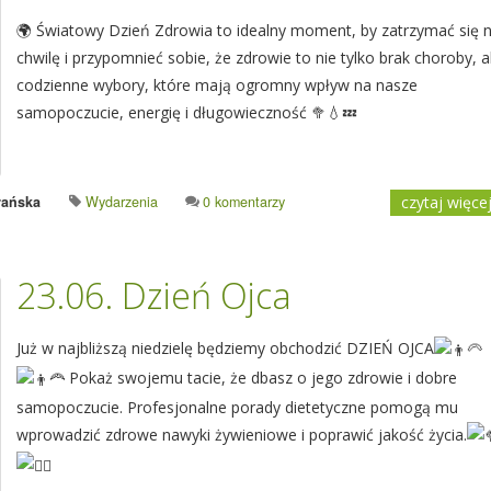
🌍 Światowy Dzień Zdrowia to idealny moment, by zatrzymać się 
chwilę i przypomnieć sobie, że zdrowie to nie tylko brak choroby, a
codzienne wybory, które mają ogromny wpływ na nasze
samopoczucie, energię i długowieczność 🥦💧💤
rańska
Wydarzenia
0 komentarzy
czytaj więce
23.06. Dzień Ojca
Już w najbliższą niedzielę będziemy obchodzić DZIEŃ OJCA
Pokaż swojemu tacie, że dbasz o jego zdrowie i dobre
samopoczucie. Profesjonalne porady dietetyczne pomogą mu
wprowadzić zdrowe nawyki żywieniowe i poprawić jakość życia.