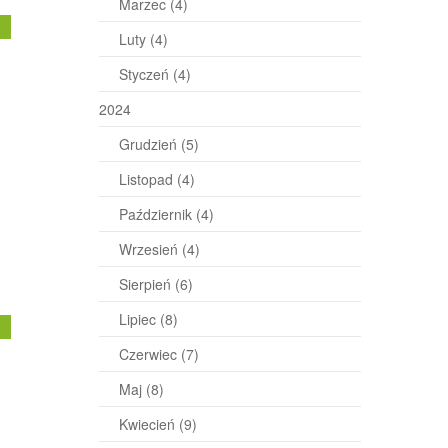
Marzec
(4)
j
Luty
(4)
Styczeń
(4)
2024
Grudzień
(5)
Listopad
(4)
Październik
(4)
Wrzesień
(4)
Sierpień
(6)
Lipiec
(8)
j
Czerwiec
(7)
Maj
(8)
Kwiecień
(9)