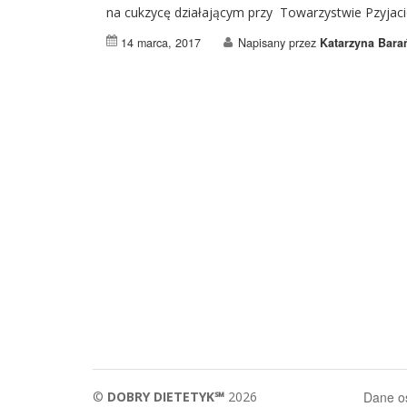
na cukzycę działającym przy Towarzystwie Pzyjaci
14 marca, 2017
Napisany przez
Katarzyna Bara
©
DOBRY DIETETYK℠
2026
Dane 