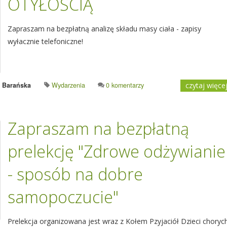
OTYŁOŚCIĄ
Zapraszam na bezpłatną analizę składu masy ciała - zapisy
wyłacznie telefoniczne!
a Barańska
Wydarzenia
0 komentarzy
czytaj więce
Zapraszam na bezpłatną
prelekcję "Zdrowe odżywianie
- sposób na dobre
samopoczucie"
Prelekcja organizowana jest wraz z Kołem Pzyjaciół Dzieci choryc