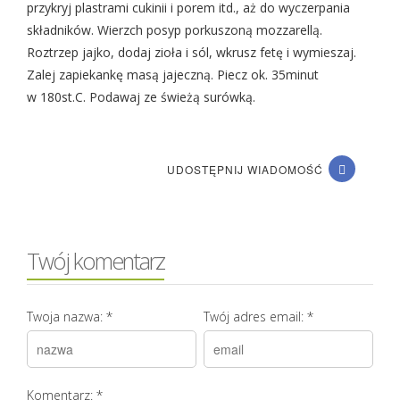
przykryj plastrami cukinii i porem itd., aż do wyczerpania
składników. Wierzch posyp porkuszoną mozzarellą.
Roztrzep jajko, dodaj zioła i sól, wkrusz fetę i wymieszaj.
Zalej zapiekankę masą jajeczną. Piecz ok. 35minut
w 180st.C. Podawaj ze świeżą surówką.
UDOSTĘPNIJ WIADOMOŚĆ
Twój komentarz
Twoja nazwa:
*
Twój adres email:
*
Komentarz:
*