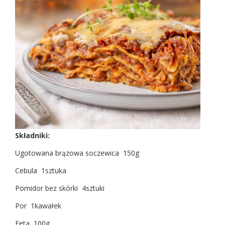
Składniki:
Ugotowana brązowa soczewica 150g
Cebula 1sztuka
Pomidor bez skórki 4sztuki
Por 1kawałek
Feta 100g