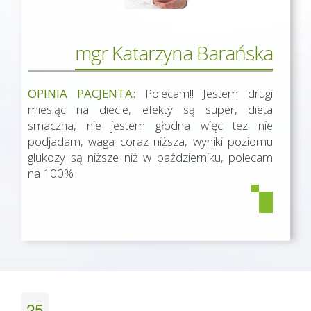
mgr Katarzyna Barańska
OPINIA PACJENTA:
Polecam!! Jestem drugi
miesiąc na diecie, efekty są super, dieta
smaczna, nie jestem głodna więc tez nie
podjadam, waga coraz niższa, wyniki poziomu
glukozy są niższe niż w październiku, polecam
na 100%
25