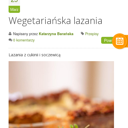
Marz
Wegetariańska lazania
Napisany przez
Katarzyna Barańska
Przepisy
0 komentarzy
Powrót
Lazania z cukinii i soczewicą