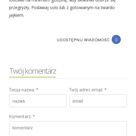
przegryzły. Podawaj solo lub z gotowanym na twardo
jajkiem.
UDOSTĘPNIJ WIADOMOŚĆ
Twój komentarz
Twoja nazwa:
*
Twój adres email:
*
Komentarz:
*