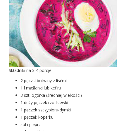
Składniki na 3-4 porcje:
2 pęczki botwiny z liśćmi
1 l maślanki lub kefiru
3 szt. ogórka (średniej wielkości)
1 duży pęczek rzodkiewki
1 pęczek szczypioru-dymki
1 pęczek koperku
sól i pieprz