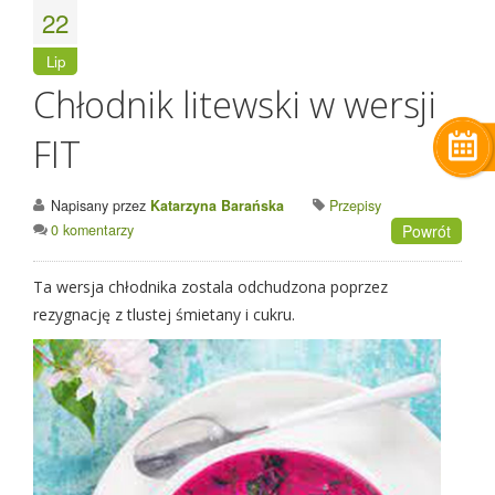
22
Lip
Chłodnik litewski w wersji
FIT
Napisany przez
Katarzyna Barańska
Przepisy
0 komentarzy
Powrót
Ta wersja chłodnika zostala odchudzona poprzez
rezygnację z tlustej śmietany i cukru.