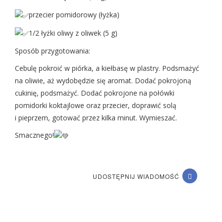
przecier pomidorowy (łyżka)
1/2 łyżki oliwy z oliwek (5 g)
Sposób przygotowania:
Cebulę pokroić w piórka, a kiełbasę w plastry. Podsmażyć
na oliwie, aż wydobędzie się aromat. Dodać pokrojoną
cukinię, podsmażyć. Dodać pokrojone na połówki
pomidorki koktajlowe oraz przecier, doprawić solą
i pieprzem, gotować przez kilka minut. Wymieszać.
Smacznego!
UDOSTĘPNIJ WIADOMOŚĆ