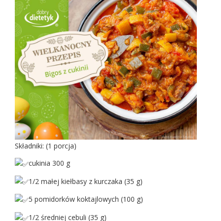
Składniki: (1 porcja)
cukinia 300 g
1/2 małej kiełbasy z kurczaka (35 g)
5 pomidorków koktajlowych (100 g)
1/2 średniej cebuli (35 g)