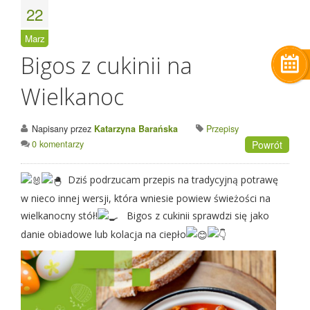
22
Marz
Bigos z cukinii na
Wielkanoc
Napisany przez
Katarzyna Barańska
Przepisy
0 komentarzy
Powrót
Dziś podrzucam przepis na tradycyjną potrawę
w nieco innej wersji, która wniesie powiew świeżości na
wielkanocny stół!
Bigos z cukinii sprawdzi się jako
danie obiadowe lub kolacja na ciepło