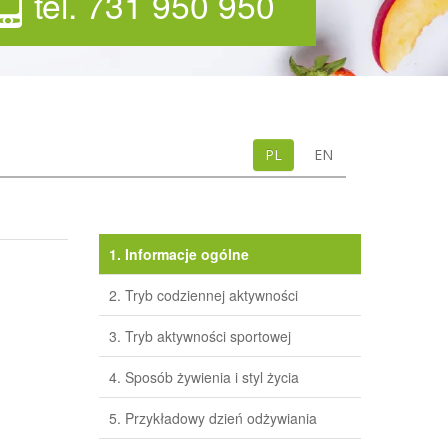
tel. 731 950 950
PL
EN
1.
Informacje ogólne
2.
Tryb codziennej aktywności
3.
Tryb aktywności sportowej
4.
Sposób żywienia i styl życia
5.
Przykładowy dzień odżywiania