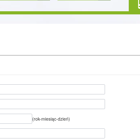
(rok-miesiąc-dzień)