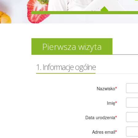
Pierwsza wizyta
1. Informacje ogólne
Nazwisko
*
Imię
*
Data urodzenia
*
Adres email
*