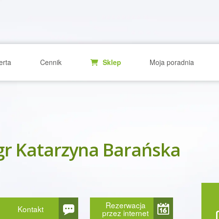
erta
Cennik
Sklep
Moja poradnia
r Katarzyna Barańska
Rezerwacja
Kontakt
przez internet