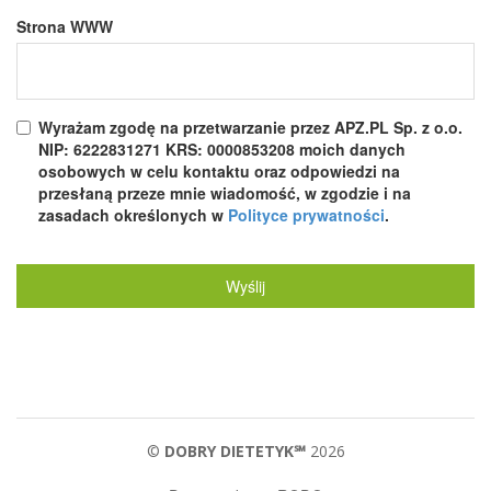
Strona WWW
Wyrażam zgodę na przetwarzanie przez APZ.PL Sp. z o.o.
NIP: 6222831271 KRS: 0000853208 moich danych
osobowych w celu kontaktu oraz odpowiedzi na
przesłaną przeze mnie wiadomość, w zgodzie i na
zasadach określonych w
Polityce prywatności
.
Wyślij
©
DOBRY DIETETYK℠
2026