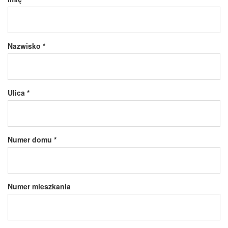
Nazwisko *
Ulica *
Numer domu *
Numer mieszkania