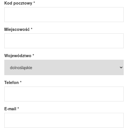
Kod pocztowy *
Miejscowość *
Województwo *
Telefon *
E-mail *