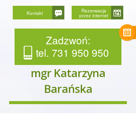
Rezerwacja
Kontakt
przez internet
Zadzwoń:
tel. 731 950 950
mgr Katarzyna
Barańska