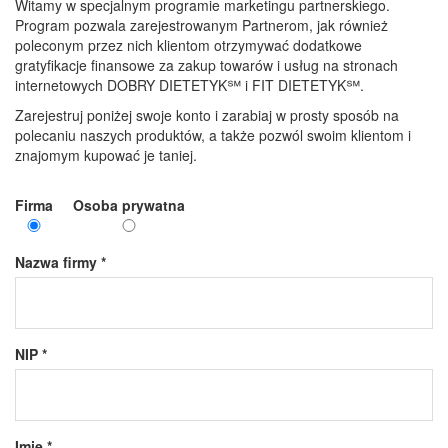
Witamy w specjalnym programie marketingu partnerskiego.
Program pozwala zarejestrowanym Partnerom, jak również
poleconym przez nich klientom otrzymywać dodatkowe
gratyfikacje finansowe za zakup towarów i usług na stronach
internetowych DOBRY DIETETYK℠ i FIT DIETETYK℠.
Zarejestruj poniżej swoje konto i zarabiaj w prosty sposób na
polecaniu naszych produktów, a także pozwól swoim klientom i
znajomym kupować je taniej.
Firma
Osoba prywatna
Nazwa firmy *
NIP *
Imię *