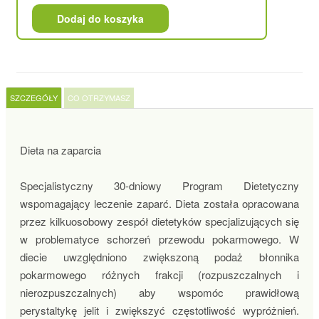
Dodaj do koszyka
SZCZEGÓŁY
CO OTRZYMASZ
Dieta na zaparcia
Specjalistyczny 30-dniowy Program Dietetyczny
wspomagający leczenie zaparć. Dieta została opracowana
przez kilkuosobowy zespół dietetyków specjalizujących się
w problematyce schorzeń przewodu pokarmowego. W
diecie uwzględniono zwiększoną podaż błonnika
pokarmowego różnych frakcji (rozpuszczalnych i
nierozpuszczalnych) aby wspomóc prawidłową
perystaltykę jelit i zwiększyć częstotliwość wypróżnień.