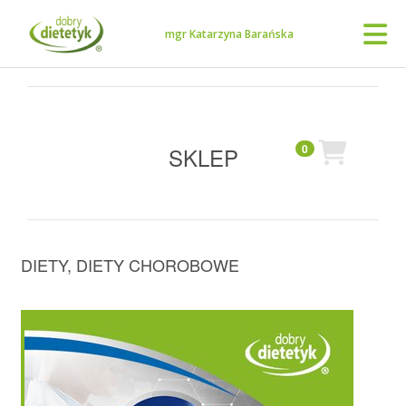
mgr Katarzyna Barańska
0
SKLEP
DIETY
,
DIETY CHOROBOWE