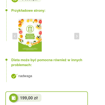
Przykładowe strony:
Dieta może być pomocna również w innych
problemach:
nadwaga
199,00 zł