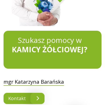
Szukasz pomocy w
KAMICY ŻÓŁCIOWEJ?
mgr Katarzyna Barańska
Kontakt