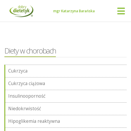
mgr Katarzyna Barańska
Diety w chorobach
Cukrzyca
Cukrzyca ciążowa
Insulinooporność
Niedokrwistość
Hipoglikemia reaktywna