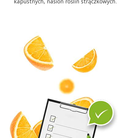
kapustnych, nasion roślin strączkowych.