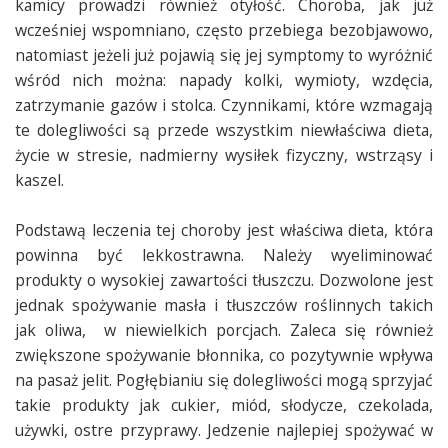
kamicy prowadzi również otyłość. Choroba, jak już
wcześniej wspomniano, często przebiega bezobjawowo,
natomiast jeżeli już pojawią się jej symptomy to wyróżnić
wśród nich można: napady kolki, wymioty, wzdęcia,
zatrzymanie gazów i stolca. Czynnikami, które wzmagają
te dolegliwości są przede wszystkim niewłaściwa dieta,
życie w stresie, nadmierny wysiłek fizyczny, wstrząsy i
kaszel.
Podstawą leczenia tej choroby jest właściwa dieta, która
powinna być lekkostrawna. Należy wyeliminować
produkty o wysokiej zawartości tłuszczu. Dozwolone jest
jednak spożywanie masła i tłuszczów roślinnych takich
jak oliwa, w niewielkich porcjach. Zaleca się również
zwiększone spożywanie błonnika, co pozytywnie wpływa
na pasaż jelit. Pogłębianiu się dolegliwości mogą sprzyjać
takie produkty jak cukier, miód, słodycze, czekolada,
używki, ostre przyprawy. Jedzenie najlepiej spożywać w