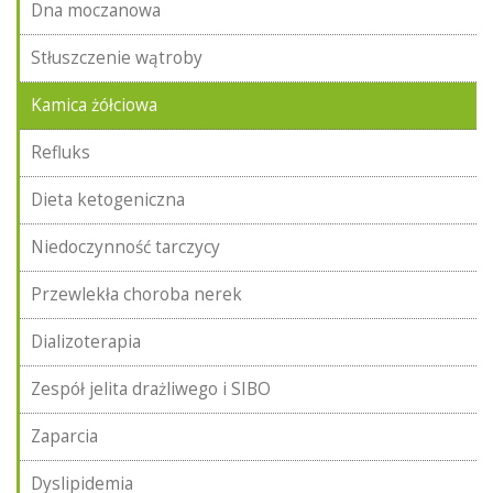
Dna moczanowa
Stłuszczenie wątroby
Kamica żółciowa
Refluks
Dieta ketogeniczna
Niedoczynność tarczycy
Przewlekła choroba nerek
Dializoterapia
Zespół jelita drażliwego i SIBO
Zaparcia
Dyslipidemia